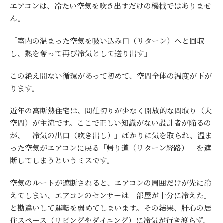
エアコンは、冷たい空気を吹き出すだけの機械ではありませ
ん。
「室内の温まった空気を吸い込み口（リターン）へと回収
し、熱を奪って再び冷気として送り出す」
この絶え間ない循環があって初めて、空間全体の温度が下が
ります。
近年の高断熱住宅は、間仕切りが少なく開放的な間取り（大
空間）が主流です。ここで正しい知識がない設計者が陥るの
が、「冷気の出口（吹き出し）」ばかりに気を取られ、温ま
った空気がエアコンに戻る「帰り道（リターン経路）」を遮
断してしまうというミスです。
空気のルートが遮断されると、エアコンの周囲だけが先に冷
えてしまい、エアコンのセンサーは「部屋が十分に冷えた」
と勘違いして運転を弱めてしまいます。その結果、肝心の居
住スペース（リビングやダイニング）に冷気が行き渡らず、