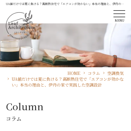
UA値だけでは夏に負ける？高断熱住宅で「エアコンが効かない」本当の理由と、伊丹の家
で実践した空調設計
MENU
HOME
コラム
空調換気
UA値だけでは夏に負ける？高断熱住宅で「エアコンが効かな
い」本当の理由と、伊丹の家で実践した空調設計
Column
コラム