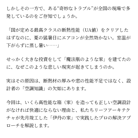
しかしその一方で、ある“奇妙なトラブル”が全国の現場で多
発しているのをご存知でしょうか。
「国が定める最高クラスの断熱性能（UA値）をクリアした
はずなのに、夏の猛暑日にエアコンが全然効かない。室温が
下がらずに蒸し暑い……」
せっかく大きな投資をして「魔法瓶のような家」を建てたの
に、なぜこのような悲しい現実が起きてしまうのか。
実はその原因は、断熱材の厚みや窓の性能不足ではなく、設
計者の「空調知識」の欠如にあります。
今回は、いくら高性能な箱（家）を造っても正しい空調設計
がなければ快適にならない理由と、私たちリーフアーキテク
チャが先月竣工した「伊丹の家」で実践したプロの解決アプ
ローチを解説します。