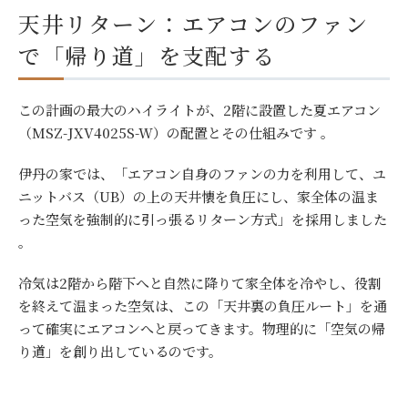
天井リターン：エアコンのファン
で「帰り道」を支配する
この計画の最大のハイライトが、2階に設置した夏エアコン
（MSZ-JXV4025S-W）の配置とその仕組みです 。
伊丹の家では、「エアコン自身のファンの力を利用して、ユ
ニットバス（UB）の上の天井懐を負圧にし、家全体の温ま
った空気を強制的に引っ張るリターン方式」を採用しました
。
冷気は2階から階下へと自然に降りて家全体を冷やし、役割
を終えて温まった空気は、この「天井裏の負圧ルート」を通
って確実にエアコンへと戻ってきます。物理的に「空気の帰
り道」を創り出しているのです。