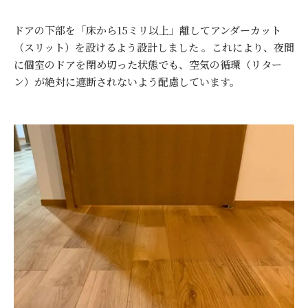
ドアの下部を「床から15ミリ以上」離してアンダーカット
（スリット）を設けるよう設計しました 。これにより、夜間
に個室のドアを閉め切った状態でも、空気の循環（リター
ン）が絶対に遮断されないよう配慮しています。