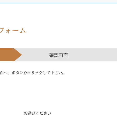
フォーム
確認画面
面へ」ボタンをクリックして下さい。