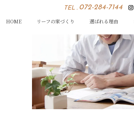
072-284-7144
TEL .
HOME
リーフの家づくり
選ばれる理由