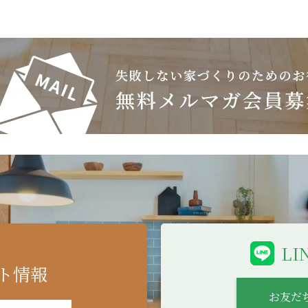
L
ト情報
お友だ