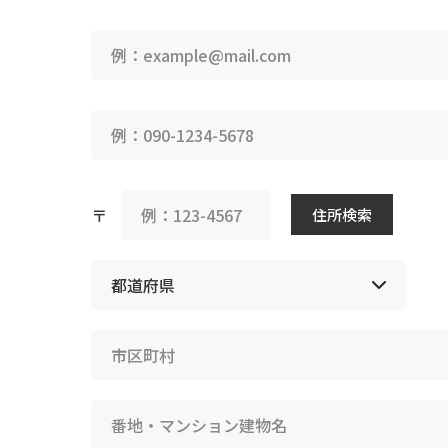
〒
住所検索