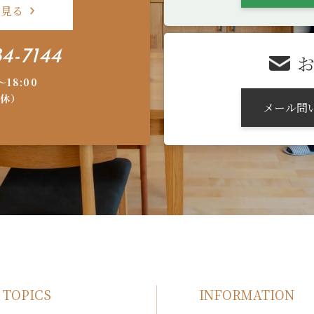
を見る
4-7144
〜18:00
休）
メール問
TOPICS
INFORMATION