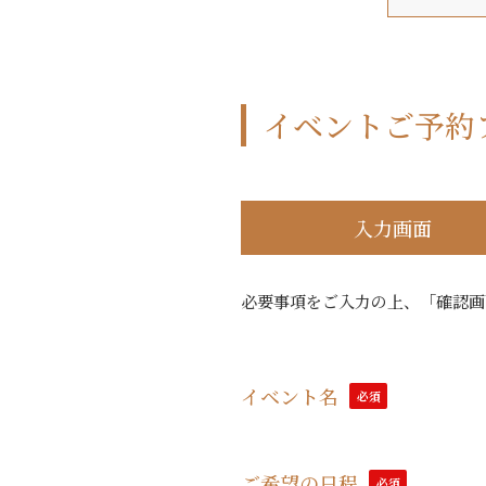
イベントご予約
入力画面
必要事項をご入力の上、「確認画
イベント名
必須
ご希望の日程
必須