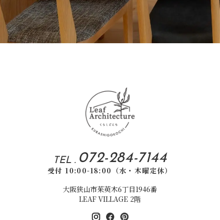
072-284-7144
TEL .
受付 10:00-18:00（水・木曜定休）
大阪狭山市茱萸木6丁目1946番
LEAF VILLAGE 2階