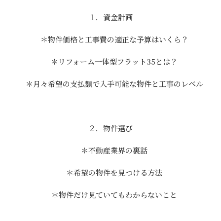
１．資金計画
＊物件価格と工事費の適正な予算はいくら？
＊リフォーム一体型フラット35とは？
＊月々希望の支払額で入手可能な物件と工事のレベル
２．物件選び
＊不動産業界の裏話
＊希望の物件を見つける方法
＊物件だけ見ていてもわからないこと