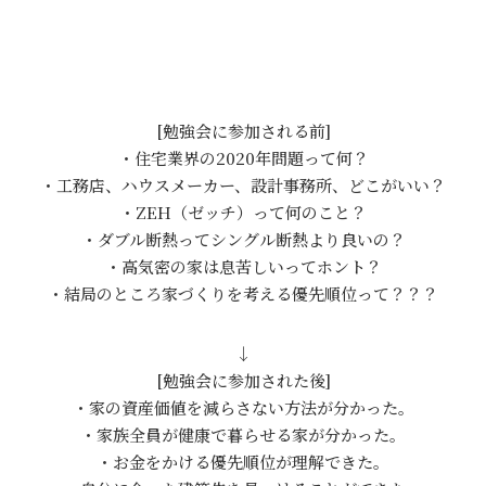
[勉強会に参加される前]
・住宅業界の2020年問題って何？
・工務店、ハウスメーカー、設計事務所、どこがいい？
・ZEH（ゼッチ）って何のこと？
・ダブル断熱ってシングル断熱より良いの？
・高気密の家は息苦しいってホント？
・結局のところ家づくりを考える優先順位って？？？
↓
[勉強会に参加された後]
・家の資産価値を減らさない方法が分かった。
・家族全員が健康で暮らせる家が分かった。
・お金をかける優先順位が理解できた。