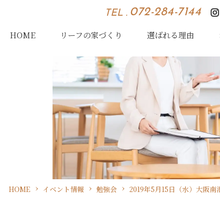
072-284-7144
TEL .
HOME
リーフの家づくり
選ばれる理由
HOME
イベント情報
勉強会
2019年5月15日（水）大