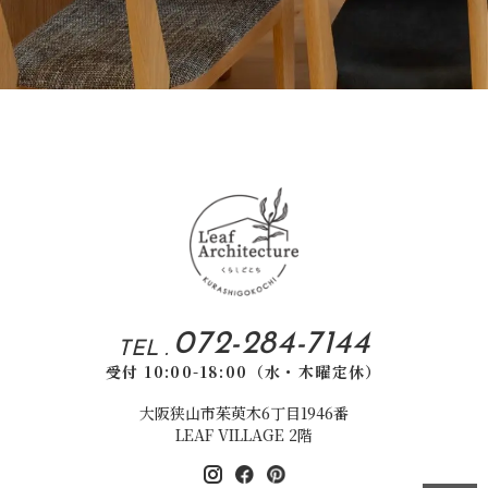
072-284-7144
TEL .
受付 10:00-18:00（水・木曜定休）
大阪狭山市茱萸木6丁目1946番
LEAF VILLAGE 2階