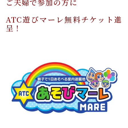
ご夫婦で参加の方に
ATC遊びマーレ無料チケット進
呈！