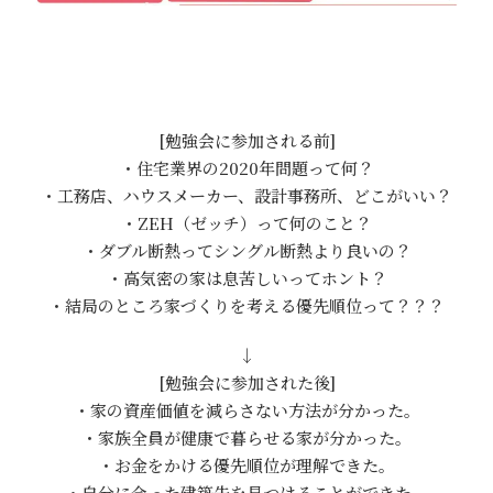
[勉強会に参加される前]
・住宅業界の2020年問題って何？
・工務店、ハウスメーカー、設計事務所、どこがいい？
・ZEH（ゼッチ）って何のこと？
・ダブル断熱ってシングル断熱より良いの？
・高気密の家は息苦しいってホント？
・結局のところ家づくりを考える優先順位って？？？
↓
[勉強会に参加された後]
・家の資産価値を減らさない方法が分かった。
・家族全員が健康で暮らせる家が分かった。
・お金をかける優先順位が理解できた。
・自分に合った建築先を見つけることができた。