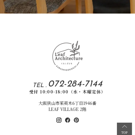
072-284-7144
TEL .
受付 10:00-18:00（水・木曜定休）
大阪狭山市茱萸木6丁目1946番
LEAF VILLAGE 2階