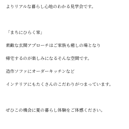
よりリアルな暮らし心地のわかる見学会です。
「まちにひらく家」
素敵な玄関アプローチはご家族も癒しの場となり
帰宅するのが楽しみになるそんな空間です。
造作ソファにオーダーキッチンなど
インテリアにもたくさんのこだわりがつまっています。
ぜひこの機会に夏の暮らし体験をご体感ください。