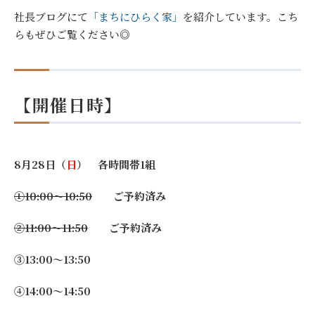
社長ブログにて
「まちにひらく家」
を紹介しています。こち
らもぜひご覧ください◎
【開催日時】
8月28日（
日
） 各時間帯1組
①10:00～10:50
ご予約済み
②11:00～11:50
ご予約済み
③13:00～13:50
④14:00～14:50