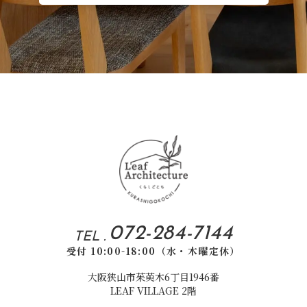
072-284-7144
TEL .
受付 10:00-18:00（水・木曜定休）
大阪狭山市茱萸木6丁目1946番
LEAF VILLAGE 2階