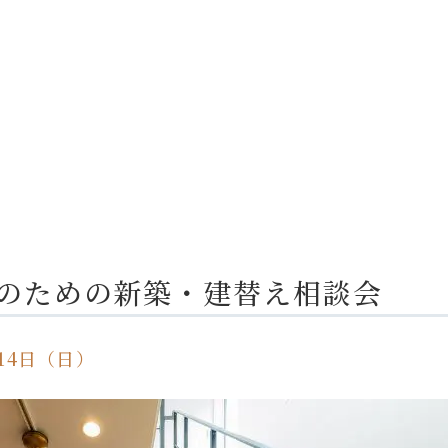
のための新築・建替え相談会
14日（日）