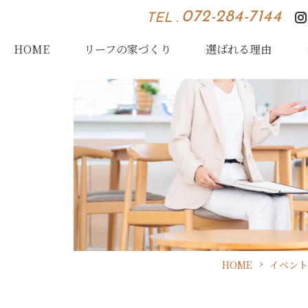
072-284-7144
TEL .
HOME
リーフの家づくり
選ばれる理由
HOME
イベント