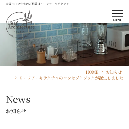
大阪で注文住宅のご相談はリーフアーキテクチャ
MENU
HOME
お知らせ
リーフアーキテクチャのコンセプトブックが誕生しました
News
お知らせ