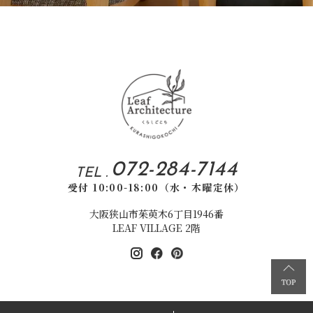
072-284-7144
TEL .
受付 10:00-18:00（水・木曜定休）
大阪狭山市茱萸木6丁目1946番
LEAF VILLAGE 2階