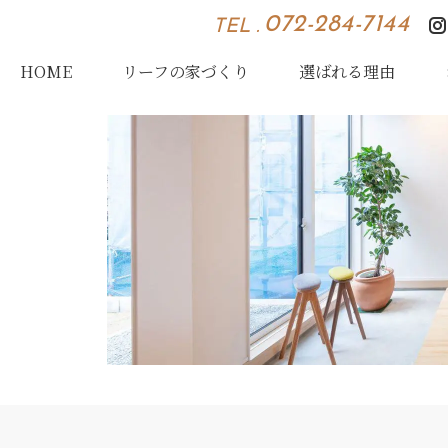
072-284-7144
TEL .
HOME
リーフの家づくり
選ばれる理由