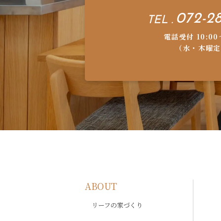
072-28
TEL .
電話受付 10:00
（水・木曜定
ABOUT
リーフの家づくり