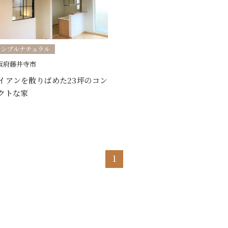
シンプルナチュラル
阪府藤井寺市
イアンを散りばめた23坪のコン
クトな家
1