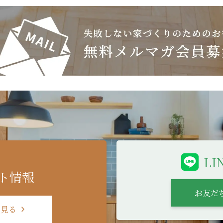
L
ト情報
お友だ
を見る