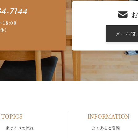
4-7144
〜18:00
休）
メール問
TOPICS
INFORMATION
家づくりの流れ
よくあるご質問