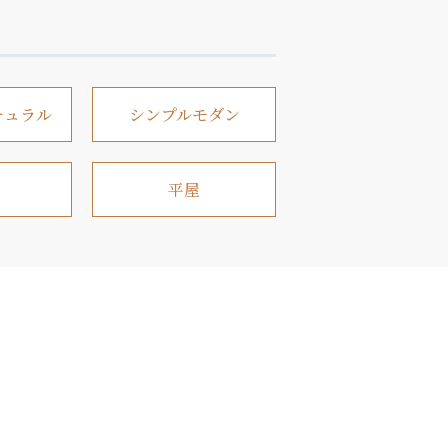
チュラル
シンプルモダン
平屋