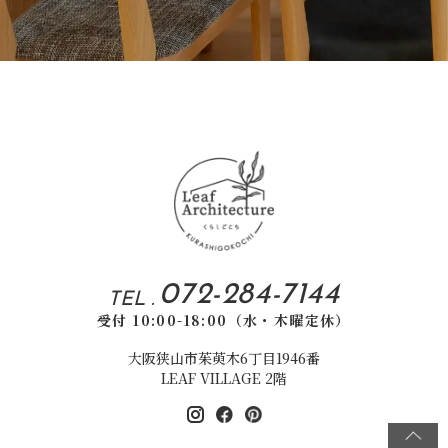
072-284-7144
TEL .
受付 10:00-18:00（水・木曜定休）
大阪狭山市茱萸木6丁目1946番
LEAF VILLAGE 2階