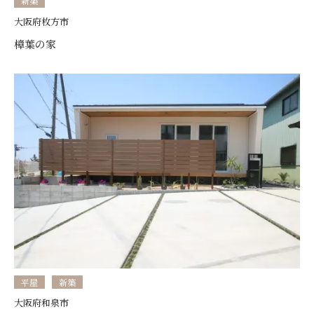
新築
大阪府枚方市
樟葉の家
平屋
新築
大阪府和泉市