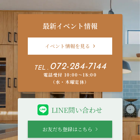
最新イベント情報
イベント情報を見る
072-284-7144
TEL .
電話受付 10:00〜18:00
（水・木曜定休）
LINE問い合わせ
お友だち登録はこちら