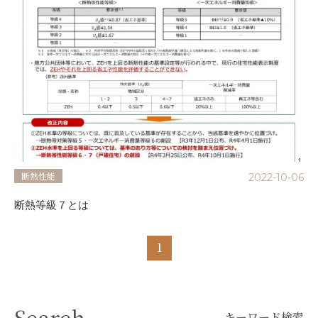
断熱性能
2022-10-06
断熱等級７とは
1
Search
キーワード検索