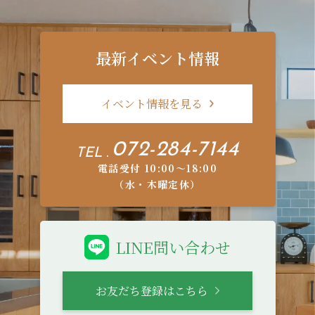
最新イベント情報
イベント情報を見る
072-284-7144
TEL .
電話受付 10:00〜18:00
（水・木曜定休）
LINE問い合わせ
お友だち登録はこちら