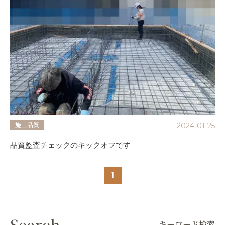
施工品質
2024-01-25
品質監査チェックのキックオフです
1
Search
キーワード検索