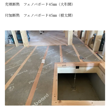
充填断熱 フェノバボード45㎜（大引間）
付加断熱 フェノバボード45㎜（根太間）