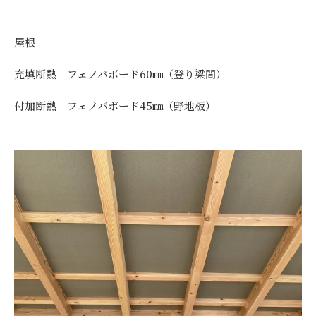
屋根
充填断熱 フェノバボード60㎜（登り梁間）
付加断熱 フェノバボード45㎜（野地板）