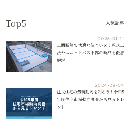
Top5
人気記事
2025-01-11
土間断熱で快適な住まいを！乾式工
法やユニットバス下部の断熱も徹底
解説
2024-08-04
注文住宅の最新動向を知ろう！令和5
年度住宅市場動向調査から見るトレ
ンド