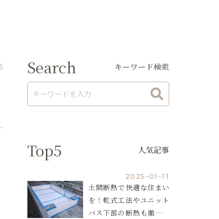
Search
キーワード検索
5
Top5
人気記事
2025-01-11
土間断熱で快適な住まい
を！乾式工法やユニット
バス下部の断熱も徹底解