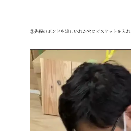
③先程のボンドを流しいれた穴にビスケットを入れ