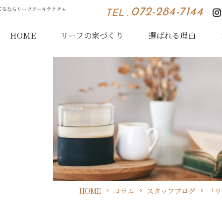
てるならリーフアーキテクチャ
072-284-7144
TEL .
HOME
リーフの家づくり
選ばれる理由
HOME
コラム
スタッフブログ
「リ