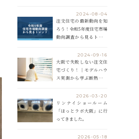
説
2024-08-04
注文住宅の最新動向を知
ろう！令和5年度住宅市場
動向調査から見るトレン
ド
2024-09-16
大阪で失敗しない注文住
宅づくり！｜モデルハウ
ス実測から学ぶ断熱と空
調計画
2026-03-20
リンナイショールーム
「ほっとラボ大阪」に行
ってきました。
2026-05-18