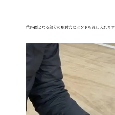
②座面となる部分の取付穴にボンドを流し入れます