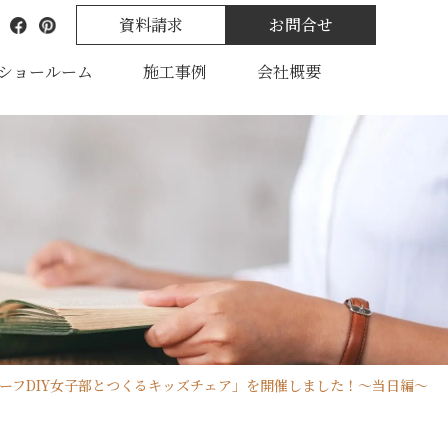
資料請求
お問合せ
ショールーム
施工事例
会社概要
ーフDIY女子部とつくるキッズチェア」を開催しました！～当日編～