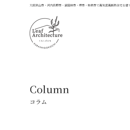
大阪狭山市・河内長野市・富田林市・堺市・和泉市で高気密高断熱住宅を建
Column
コラム