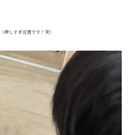
（押しすぎ注意です！笑）