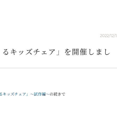
2022/12/1
くるキッズチェア」を開催しまし
くるキッズチェア」～試作編～
の続きで