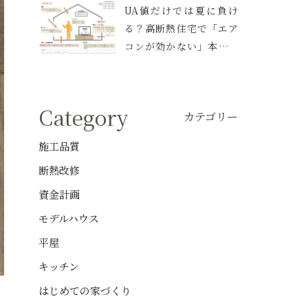
UA値だけでは夏に負け
る？高断熱住宅で「エア
コンが効かない」本当の
理由と、伊丹の家で実践
した空調設計
Category
カテゴリー
施工品質
断熱改修
資金計画
モデルハウス
平屋
キッチン
はじめての家づくり