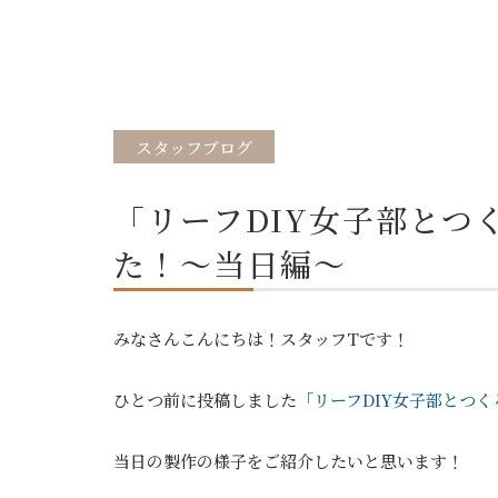
スタッフブログ
「リーフDIY女子部とつ
た！～当日編～
みなさんこんにちは！スタッフTです！
ひとつ前に投稿しました
「リーフDIY女子部とつ
当日の製作の様子をご紹介したいと思います！