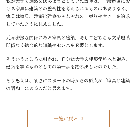
私が大学の進路を決めようとしていた当時は、一般市場にお
ける家具は建築との整合性を考えられるものはあまりなく、
家具は家具、建築は建築でそれぞれの「売りやすさ」を追求
していたように見えました。
元々密接な関係にある家具と建築。そしてどちらも文系理系
関係なく総合的な知識やセンスを必要とします。
そういうところに引かれ、自分は大学の建築学科へと進み、
建築を学ぶものとしての第一歩を踏み出したのでした。
そう思えば、まさにスタートの時からの原点が「家具と建築
の調和」にあるのだと言えます。
一覧に戻る