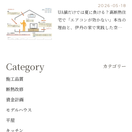
2026-05-18
UA値だけでは夏に負ける？高断熱住
宅で「エアコンが効かない」本当の
理由と、伊丹の家で実践した空調設
計
Category
カテゴリー
施工品質
断熱改修
資金計画
モデルハウス
平屋
キッチン