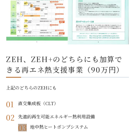
ZEH、ZEH+のどちらにも加算で
きる再エネ熱支援事業（90万円）
上記のどちらのZEHにも
直交集成板（CLT）
先進的再生可能エネルギー熱利用設備
地中熱ヒートポンプシステム