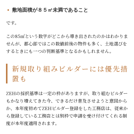
敷地面積が８５㎡未満であること
です。
この85㎡という数字がどこから導き出されたのかはわかりま
せんが、都心部ではこの数値前後の物件も多く、土地選びを
するときにも一つの判断基準となるかもしれません。
新規取り組みビルダーには優先措
置も
ZEHの採択基準は一定の枠がありますが、取り組むビルダー
もかなり増えてきた今、できるだけ普及させようと意図から
か、本年度初めてZEHビルダー登録をした工務店は、従来か
ら登録している工務店とは別枠で申請を受け付けてくれる制
度が本年度適用されます。