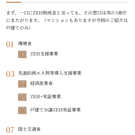
まず、一口にZEH助成金と言っても、その窓口は次の3省庁
にまたがります。（マンションもありますが今回のご紹介は
戸建てのみ）
環境省
ZEH支援事業
先進的再エネ熱等導入支援事業
経済産業省
ZEH+実証事業
戸建て分譲ZEH実証事業
国土交通省