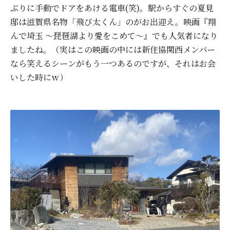
ぶりに手動でドアをあける電車(笑)。駅からすぐの夏見
邸は滋賀県名物「飛び太くん」のがお出迎え。映画『翔
んで埼玉 ～琵琶湖より愛をこめて～』でも人気者になり
ましたね。（実はこの映画の中には新住協関西メンバー
なら笑えるシーンがもう一つあるのですが、それはお会
いした時にｗ）