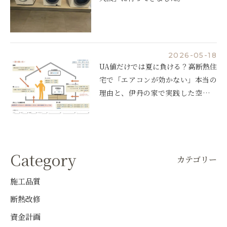
2026-05-18
UA値だけでは夏に負ける？高断熱住
宅で「エアコンが効かない」本当の
理由と、伊丹の家で実践した空調設
計
Category
カテゴリー
施工品質
断熱改修
資金計画