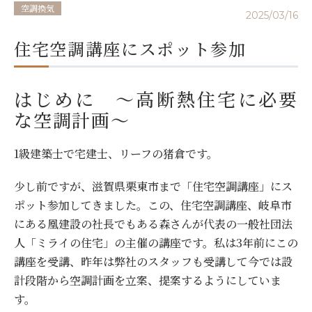
空調換気
2025/03/16
住宅空調講座にスポット参加
はじめに ～高断熱住宅に必要
な空調計画～
1級建築士で宅建士、リーフの猪倉です。
少し前ですが、滋賀県栗東市まで「住宅空調講座」にス
ポット参加してきました。この、住宅空調講座、岐阜市
にある凰建設の社長でもある森さんが代表の一般社団法
人「ミライの住宅」の主催の講座です。私は3年前にこの
講座を受講、昨年は弊社のスタッフも受講して今では設
計段階から空調計画を立案、提案するようにしていま
す。