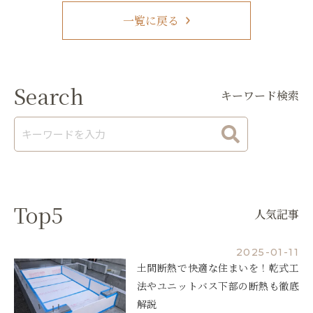
一覧に戻る
Search
キーワード検索
Top5
人気記事
2025-01-11
土間断熱で快適な住まいを！乾式工
法やユニットバス下部の断熱も徹底
解説