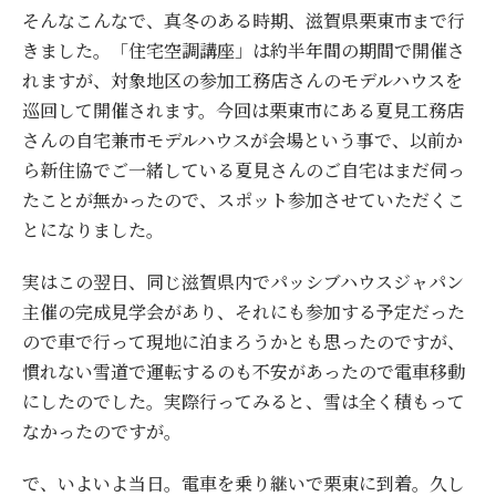
そんなこんなで、真冬のある時期、滋賀県栗東市まで行
きました。「住宅空調講座」は約半年間の期間で開催さ
れますが、対象地区の参加工務店さんのモデルハウスを
巡回して開催されます。今回は栗東市にある夏見工務店
さんの自宅兼市モデルハウスが会場という事で、以前か
ら新住協でご一緒している夏見さんのご自宅はまだ伺っ
たことが無かったので、スポット参加させていただくこ
とになりました。
実はこの翌日、同じ滋賀県内でパッシブハウスジャパン
主催の完成見学会があり、それにも参加する予定だった
ので車で行って現地に泊まろうかとも思ったのですが、
慣れない雪道で運転するのも不安があったので電車移動
にしたのでした。実際行ってみると、雪は全く積もって
なかったのですが。
で、いよいよ当日。電車を乗り継いで栗東に到着。久し