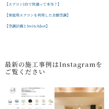
【エアコン1台で快適って本当？】
【家庭用エアコンを利用した全館空調】
【空調計画とSwitchbot】
最新の施工事例はInstagramを
ご覧ください