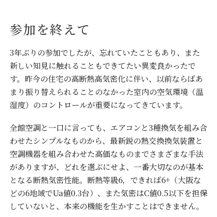
参加を終えて
3年ぶりの参加でしたが、忘れていたこともあり、また
新しい知見に触れることもできてたい異変良かったで
す。昨今の住宅の高断熱高気密化に伴い、以前ならばあ
まり振り替えられることのなかった室内の空気環境（温
湿度）のコントロールが重要になってきています。
全館空調と一口に言っても、エアコンと3種換気を組み合
わせたシンプルなものから、最新鋭の熱交換換気装置と
空調機器を組み合わせた高価なものまでさまざまな手法
がありますが、どれを選ぶにせよ、一番大切なのが基本
となる断熱気密性能。断熱等級6，できれば6+（大阪な
どの6地域でUa値0.3台）、また気密はC値0.5以下を担保
していないと、本来の機能を生かすことはできません。