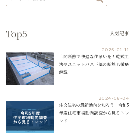
Top5
人気記事
2025-01-11
土間断熱で快適な住まいを！乾式工
法やユニットバス下部の断熱も徹底
解説
2024-08-04
注文住宅の最新動向を知ろう！令和5
年度住宅市場動向調査から見るトレ
ンド