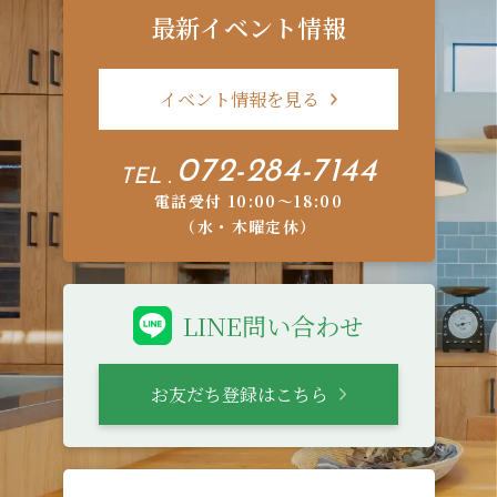
最新イベント情報
イベント情報を見る
072-284-7144
TEL .
電話受付 10:00〜18:00
（水・木曜定休）
LINE問い合わせ
お友だち登録はこちら