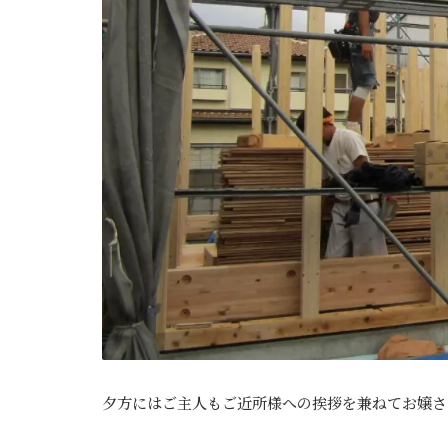
夕方にはご主人もご近所様への挨拶を兼ねてお嬢さ