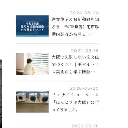
説
2024-08-04
注文住宅の最新動向を知
ろう！令和5年度住宅市場
動向調査から見るトレン
ド
2024-09-16
大阪で失敗しない注文住
宅づくり！｜モデルハウ
ス実測から学ぶ断熱と空
調計画
2026-03-20
リンナイショールーム
「ほっとラボ大阪」に行
ってきました。
2026-05-18