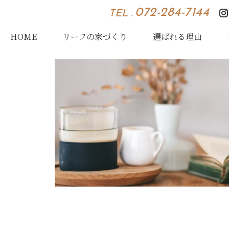
072-284-7144
TEL .
HOME
リーフの家づくり
選ばれる理由