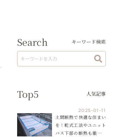
Search
キーワード検索
Top5
人気記事
2025-01-11
土間断熱で快適な住まい
を！乾式工法やユニット
バス下部の断熱も徹底解