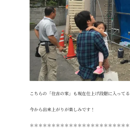
こちらの「住吉の家」も現在仕上げ段階に入ってる
今から出来上がりが楽しみです！
＊＊＊＊＊＊＊＊＊＊＊＊＊＊＊＊＊＊＊＊＊＊＊