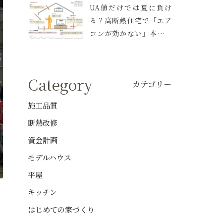
UA値だけでは夏に負け
る？高断熱住宅で「エア
コンが効かない」本当の
理由と、伊丹の家で実践
した空調設計
Category
カテゴリー
施工品質
断熱改修
資金計画
モデルハウス
平屋
キッチン
はじめての家づくり