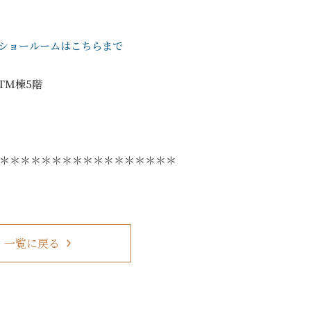
ショールームはこちらまで
ITM棟5階
＊＊＊＊＊＊＊＊＊＊＊＊＊＊＊＊＊
一覧に戻る