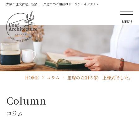
大阪で注文住宅、新築、一戸建てのご相談はリーフアーキテクチャ
MENU
HOME
コラム
宝塚のZEHの家、上棟式でした。
Column
コラム