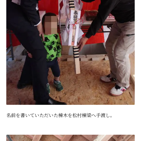
名前を書いていただいた棟木を松村棟梁へ手渡し。