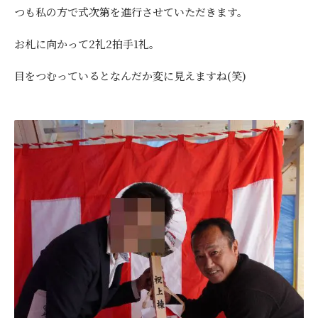
つも私の方で式次第を進行させていただきます。
お札に向かって2礼2拍手1礼。
目をつむっているとなんだか変に見えますね(笑)