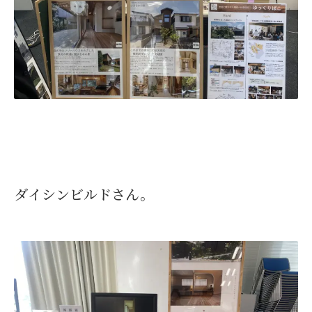
ダイシンビルドさん。