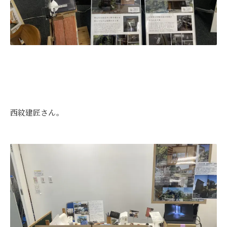
西紋建匠さん。