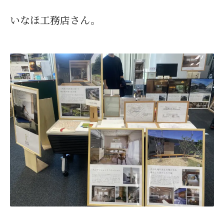
いなほ工務店さん。