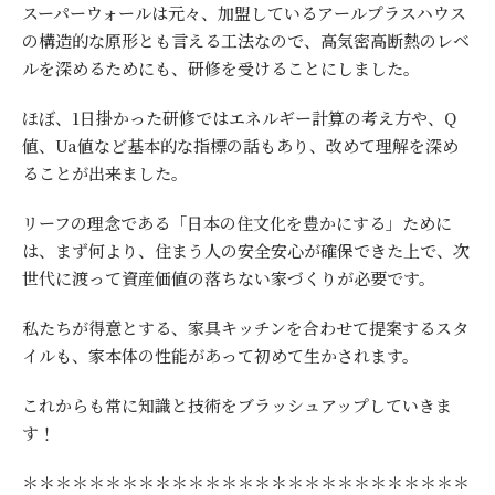
スーパーウォールは元々、加盟しているアールプラスハウス
の構造的な原形とも言える工法なので、高気密高断熱のレベ
ルを深めるためにも、研修を受けることにしました。
ほぼ、1日掛かった研修ではエネルギー計算の考え方や、Q
値、Ua値など基本的な指標の話もあり、改めて理解を深め
ることが出来ました。
リーフの理念である「日本の住文化を豊かにする」ために
は、まず何より、住まう人の安全安心が確保できた上で、次
世代に渡って資産価値の落ちない家づくりが必要です。
私たちが得意とする、家具キッチンを合わせて提案するスタ
イルも、家本体の性能があって初めて生かされます。
これからも常に知識と技術をブラッシュアップしていきま
す！
＊＊＊＊＊＊＊＊＊＊＊＊＊＊＊＊＊＊＊＊＊＊＊＊＊＊＊