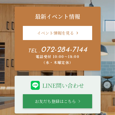
最新イベント情報
イベント情報を見る
072-284-7144
TEL .
電話受付 10:00〜18:00
（水・木曜定休）
LINE問い合わせ
お友だち登録はこちら