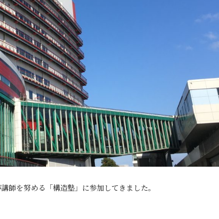
が講師を努める「構造塾」に参加してきました。