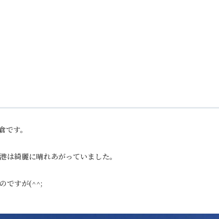
倉です。
港は綺麗に晴れあがっていました。
ですが(^^;