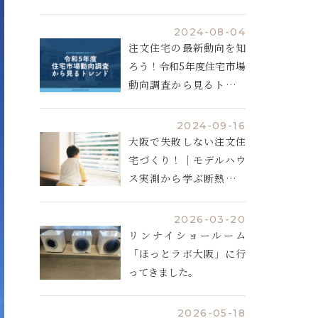
説
2024-08-04
注文住宅の最新動向を知
ろう！令和5年度住宅市場
動向調査から見るトレン
ド
2024-09-16
大阪で失敗しない注文住
宅づくり！｜モデルハウ
ス実測から学ぶ断熱と空
調計画
2026-03-20
リンナイショールーム
「ほっとラボ大阪」に行
ってきました。
2026-05-18