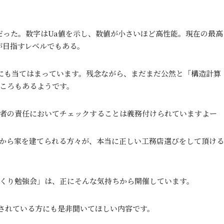
定だった。数字はUa値を示し、数値が小さいほど高性能。現在の最高
ャが目指すレベルでもある。
にも当てはまっています。残念ながら、まだまだ公然と「構造計算
ころもあるようです。
者の責任においてチェックすることは義務付けられていますよー
から家を建てられる方々が、本当に正しい工務店選びをして頂ける
くり勉強会」は、正にそんな気持ちから開催しています。
されている方にも是非聞いてほしい内容です。