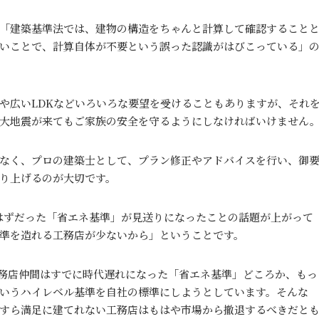
「建築基準法では、建物の構造をちゃんと計算して確認すること
いことで、計算自体が不要という誤った認識がはびこっている」
や広いLDKなどいろいろな要望を受けることもありますが、それ
大地震が来てもご家族の安全を守るようにしなければいけません
なく、プロの建築士として、プラン修正やアドバイスを行い、御
り上げるのが大切です。
るはずだった「省エネ基準」が見送りになったことの話題が上がって
準を造れる工務店が少ないから」ということです。
務店仲間はすでに時代遅れになった「省エネ基準」どころか、もっ
G2というハイレベル基準を自社の標準にしようとしています。そんな
すら満足に建てれない工務店はもはや市場から撤退するべきだと