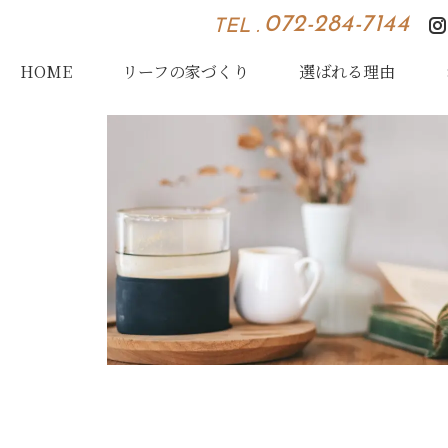
072-284-7144
TEL .
HOME
リーフの家づくり
選ばれる理由