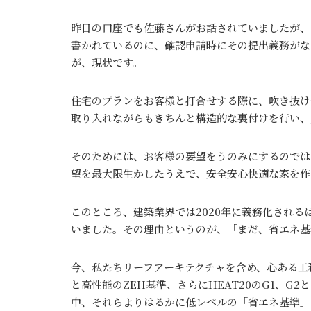
昨日の口座でも佐藤さんがお話されていましたが、
書かれているのに、確認申請時にその提出義務がな
が、現状です。
住宅のプランをお客様と打合せする際に、吹き抜け
取り入れながらもきちんと構造的な裏付けを行い、
そのためには、お客様の要望をうのみにするのでは
望を最大限生かしたうえで、安全安心快適な家を作
このところ、建築業界では2020年に義務化され
いました。その理由というのが、「まだ、省エネ基
今、私たちリーフアーキテクチャを含め、心ある工
と高性能のZEH基準、さらにHEAT20のG1、
中、それらよりはるかに低レベルの「省エネ基準」