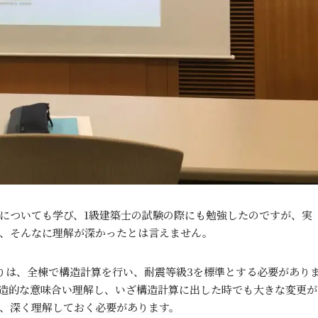
についても学び、1級建築士の試験の際にも勉強したのですが、実
、そんなに理解が深かったとは言えません。
りは、全棟で構造計算を行い、耐震等級3を標準とする必要があり
造的な意味合い理解し、いざ構造計算に出した時でも大きな変更が
、深く理解しておく必要があります。