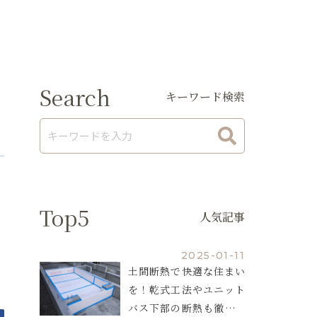
Search
キーワード検索
Top5
人気記事
2025-01-11
土間断熱で快適な住まい
を！乾式工法やユニット
バス下部の断熱も徹底解