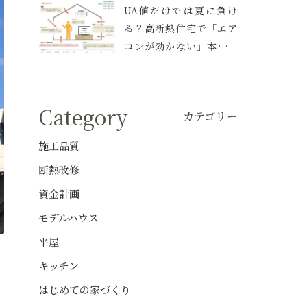
UA値だけでは夏に負け
る？高断熱住宅で「エア
コンが効かない」本当の
理由と、伊丹の家で実践
した空調設計
Category
カテゴリー
施工品質
断熱改修
資金計画
モデルハウス
平屋
キッチン
はじめての家づくり