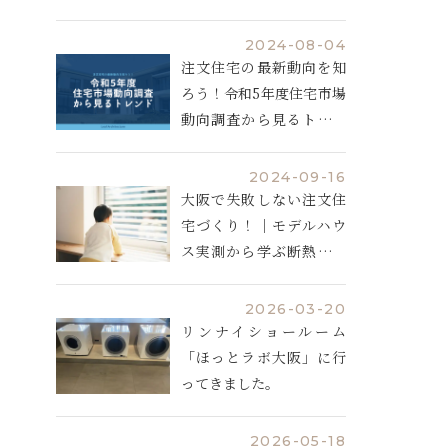
説
2024-08-04
注文住宅の最新動向を知
ろう！令和5年度住宅市場
動向調査から見るトレン
ド
2024-09-16
大阪で失敗しない注文住
宅づくり！｜モデルハウ
ス実測から学ぶ断熱と空
調計画
2026-03-20
リンナイショールーム
「ほっとラボ大阪」に行
ってきました。
2026-05-18