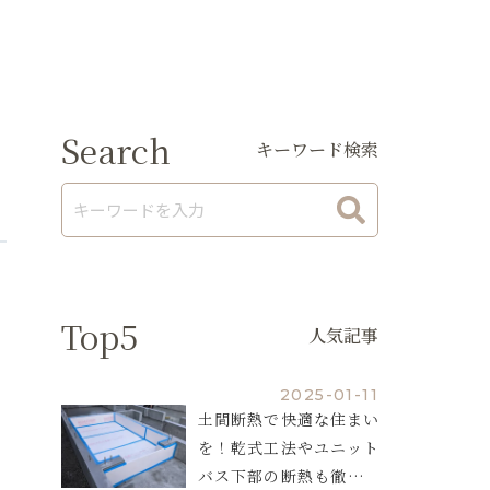
Search
キーワード検索
Top5
人気記事
2025-01-11
土間断熱で快適な住まい
を！乾式工法やユニット
バス下部の断熱も徹底解