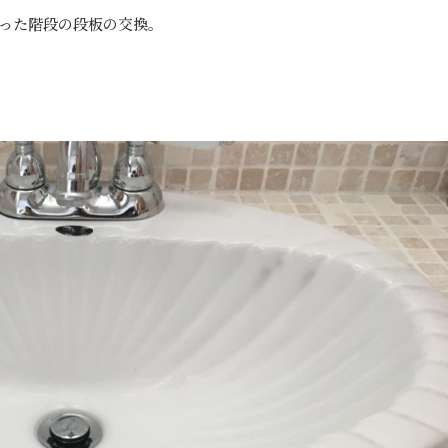
った階段の段板の交換。