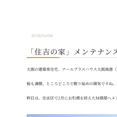
2019/04/08
「住吉の家」メンテナン
大阪の建築家住宅、アールプラスハウス大阪南港（
桜も満開、ところどころで散り始めの陽気ですね。
昨日は、住吉区で2月にお引渡を終えたＭ様邸へメ