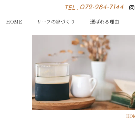
072-284-7144
TEL .
HOME
リーフの家づくり
選ばれる理由
HO