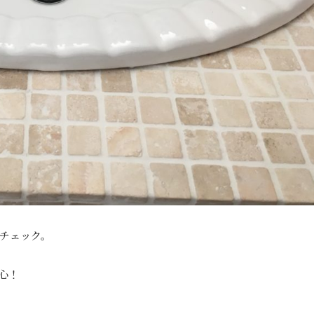
チェック。
心！