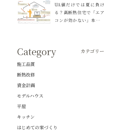
UA値だけでは夏に負け
る？高断熱住宅で「エア
コンが効かない」本当の
理由と、伊丹の家で実践
した空調設計
Category
カテゴリー
施工品質
断熱改修
資金計画
モデルハウス
平屋
キッチン
はじめての家づくり