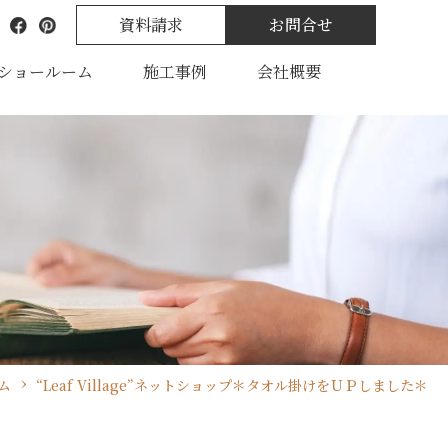
資料請求
お問合せ
ショールーム
施工事例
会社概要
ム
“Leaf Village”ネットショップ＊タオル掛けをＵＰしました＊