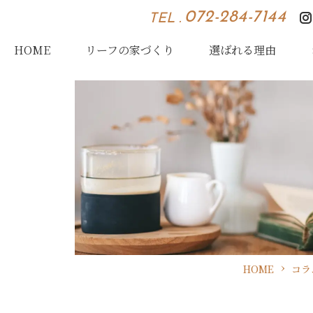
072-284-7144
TEL .
HOME
リーフの家づくり
選ばれる理由
HOME
コラ