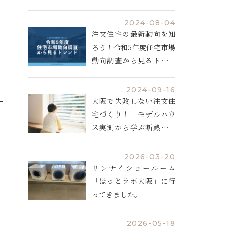
説
2024-08-04
注文住宅の最新動向を知
ろう！令和5年度住宅市場
動向調査から見るトレン
ド
2024-09-16
大阪で失敗しない注文住
宅づくり！｜モデルハウ
ス実測から学ぶ断熱と空
調計画
2026-03-20
リンナイショールーム
「ほっとラボ大阪」に行
ってきました。
2026-05-18