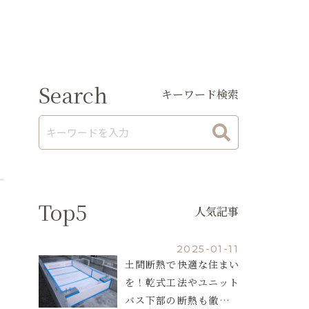
Search
キーワード検索
Top5
人気記事
2025-01-11
土間断熱で快適な住まい
を！乾式工法やユニット
バス下部の断熱も徹底解