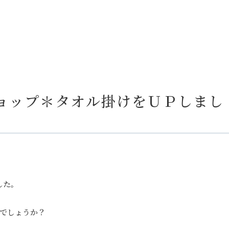
ネットショップ＊タオル掛けをＵＰしまし
した。
でしょうか？