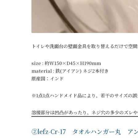
トイレや洗面台の壁面金具を取り替えるだけで空間
size : 約W150×D45×H190mm
material : 鉄(アイアン) ネジ2本付き
原産国：インド
※1点1点ハンドメイド品により、若干のサイズの
溶接部分は凹凸があったり、ネジ穴の多少のズレや
②lefz-Cr-17 タオルハンガー丸 