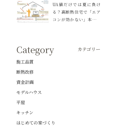
UA値だけでは夏に負け
る？高断熱住宅で「エア
コンが効かない」本当の
理由と、伊丹の家で実践
した空調設計
Category
カテゴリー
施工品質
断熱改修
資金計画
モデルハウス
平屋
キッチン
はじめての家づくり