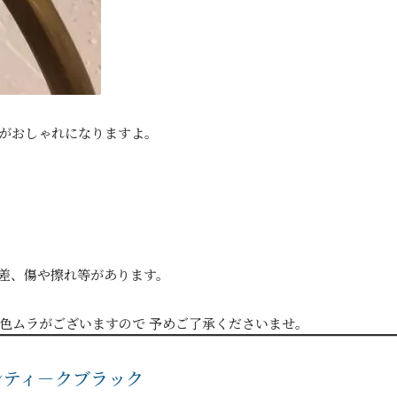
がおしゃれになりますよ。
誤差、傷や擦れ等があります。
色ムラがございますので 予めご了承くださいませ。
アンティ－クブラック