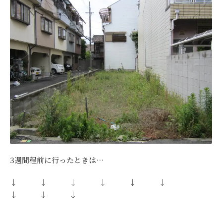
3週間程前に行ったときは…
↓ ↓ ↓ ↓ ↓ ↓
↓ ↓ ↓