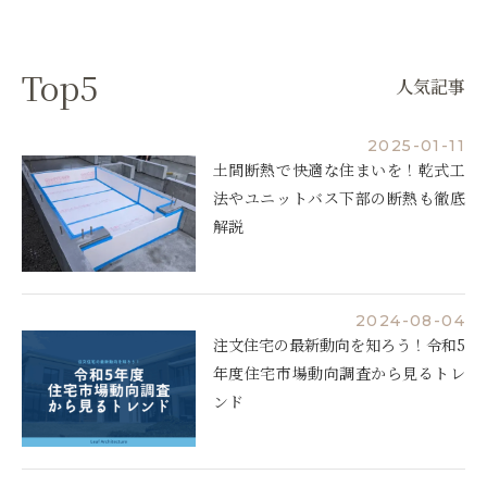
Top5
人気記事
2025-01-11
土間断熱で快適な住まいを！乾式工
法やユニットバス下部の断熱も徹底
解説
2024-08-04
注文住宅の最新動向を知ろう！令和5
年度住宅市場動向調査から見るトレ
ンド