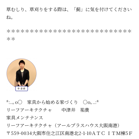
草むしり、草刈りをする際は、「薊」に気を付けてください
ね。
＊＊＊＊＊＊＊＊＊＊＊＊＊＊＊＊＊＊＊＊＊＊＊＊＊＊＊
＊＊
*:..｡o○ 家具から始める家づくり ○o｡..:*
リーフアーキテクチャ 中津井 祐貴
家具メンテナンス
リーフアーキテクチャ（アールプラスハウス大阪南港）
〒559-0034大阪市住之江区南港北2-1-10ＡＴＣ ＩＴＭ棟5Ｆ