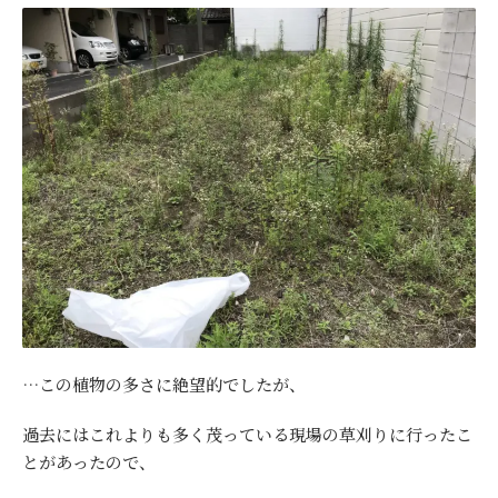
…この植物の多さに絶望的でしたが、
過去にはこれよりも多く茂っている現場の草刈りに行ったこ
とがあったので、