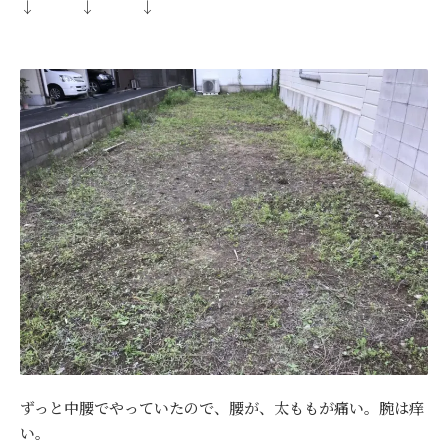
↓ ↓ ↓
ずっと中腰でやっていたので、腰が、太ももが痛い。腕は痒
い。