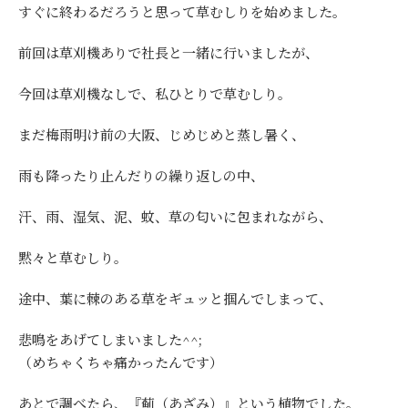
すぐに終わるだろうと思って草むしりを始めました。
前回は草刈機ありで社長と一緒に行いましたが、
今回は草刈機なしで、私ひとりで草むしり。
まだ梅雨明け前の大阪、じめじめと蒸し暑く、
雨も降ったり止んだりの繰り返しの中、
汗、雨、湿気、泥、蚊、草の匂いに包まれながら、
黙々と草むしり。
途中、葉に棘のある草をギュッと掴んでしまって、
悲鳴をあげてしまいました^^;
（めちゃくちゃ痛かったんです）
あとで調べたら、『薊（あざみ）』という植物でした。